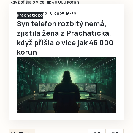
když přišla o více jak 46 000 korun
12. 6. 2025 16:32
Prachaticko
Syn telefon rozbitý nemá,
zjistila žena z Prachaticka,
když přišla o více jak 46 000
korun