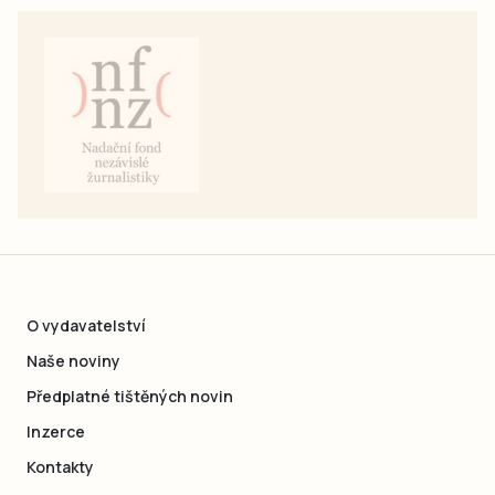
O vydavatelství
Naše noviny
Předplatné tištěných novin
Inzerce
Kontakty