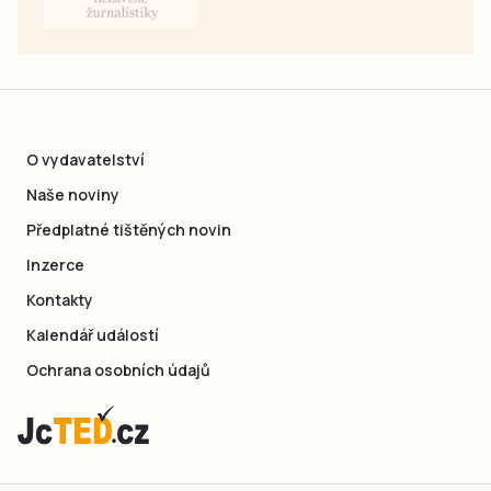
O vydavatelství
Naše noviny
Předplatné tištěných novin
Inzerce
Kontakty
Kalendář událostí
Ochrana osobních údajů