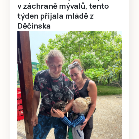
v záchraně mývalů, tento
týden přijala mládě z
Děčínska