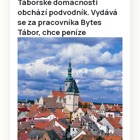
Táborské domácnosti
obchází podvodník. Vydává
se za pracovníka Bytes
Tábor, chce peníze