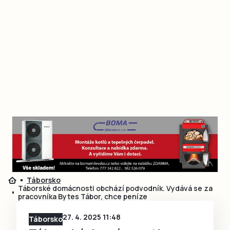
Táborsko
Táborské domácnosti obchází podvodník. Vydává se za
pracovníka Bytes Tábor, chce peníze
27. 4. 2025 11:48
Táborsko