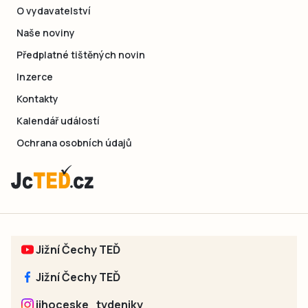
O vydavatelství
Naše noviny
Předplatné tištěných novin
Inzerce
Kontakty
Kalendář událostí
Ochrana osobních údajů
Jižní Čechy TEĎ
Jižní Čechy TEĎ
jihoceske_tydeniky