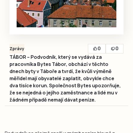
0
0
Zprávy
TÁBOR – Podvodník, který se vydává za
pracovníka Bytes Tábor, obchází v těchto
dnech byty v Táboře a tvrdí, že kvůli výměně
měřidel mají obyvatelé zaplatit, obvykle chce
dva tisíce korun. Společnost Bytes upozorňuje,
že se nejedná o jejího zaměstnance a lidé mu v
žádném případě nemají dávat peníze.