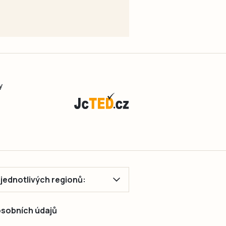
y
ě jednotlivých regionů:
 osobních údajů