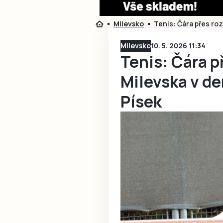
Milevsko
Tenis: Čára přes ro
Milevsko
10. 5. 2026 11:34
Tenis: Čára p
Milevska v de
Písek