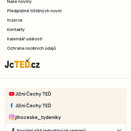
Naše noviny
Předplatné tištěných novin
Inzerce
Kontakty
Kalendář událostí
Ochrana osobních údajů
Jižní Čechy TEĎ
Jižní Čechy TEĎ
jihoceske_tydeniky
Sociální sítě jednotlivých regionů: