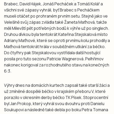
Brabec, David Hájek, Jonáš Pecháček a Tomáš Kolář a
všichni své zápasy vyhráli, byť Brabec s Pecháčkem
museli otáčet po prohraném prvním setu. Stejně jako ve
Velešíně svůj zápas zvládla také Žaneta Maťhová, takže
měli Milevští pět potřebných bodů k výhře už po singlech.
Druhou dívkou byla tentokrát Kateřina Stejskalová místo
Adriany Maťhové, které se oproti prvnímu kolu prohodily a
Maťhová tentokrát hrála v souběžném utkání za béčko.
Do čtyřhry pak Stejskalovou vystřídala další hostující
posila pro tuto sezonu Patricie Wagnerová. Pelhřimov
nakonec korigoval za rozhodnutého stavu na konečných
6:3.
Výhry dnes na domácích kurtech zapsali také starší žáci a
už zmíněné dospělé béčko v krajském přeboru V, které
porazilo v okresním derby béčko TK Písek. Stoprocentní
byl Jan Prokop, který vyhrál svou dvouhru proti Danielu
Soukupovi a následně také debla po boku Petra Tomana