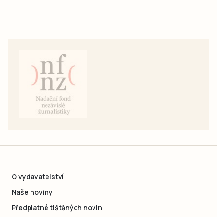
O vydavatelství
Naše noviny
Předplatné tištěných novin