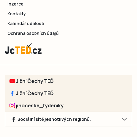
Inzerce
Kontakty
Kalendář událostí
Ochrana osobních údajů
Jižní Čechy TEĎ
Jižní Čechy TEĎ
jihoceske_tydeniky
Sociální sítě jednotlivých regionů: