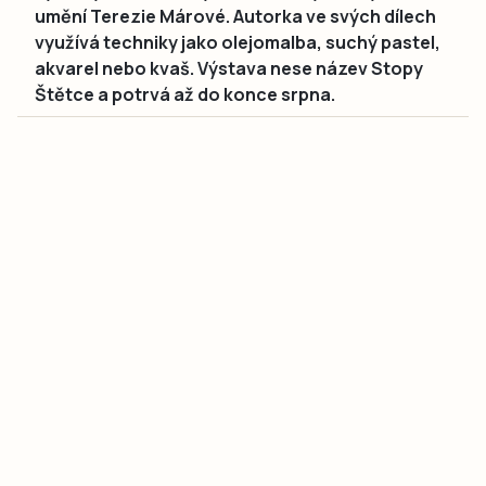
umění Terezie Márové. Autorka ve svých dílech
využívá techniky jako olejomalba, suchý pastel,
akvarel nebo kvaš. Výstava nese název Stopy
Štětce a potrvá až do konce srpna.