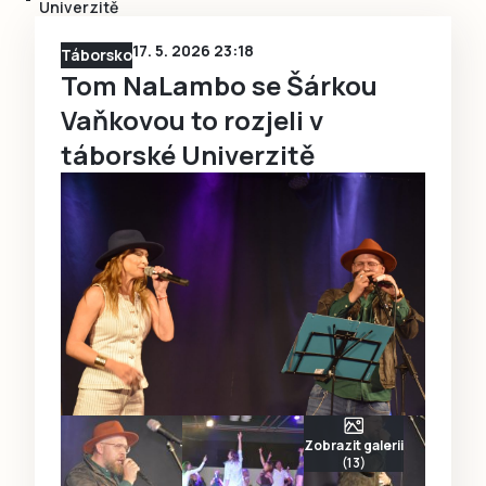
Univerzitě
17. 5. 2026 23:18
Táborsko
Tom NaLambo se Šárkou
Vaňkovou to rozjeli v
táborské Univerzitě
Zobrazit galerii
(13)