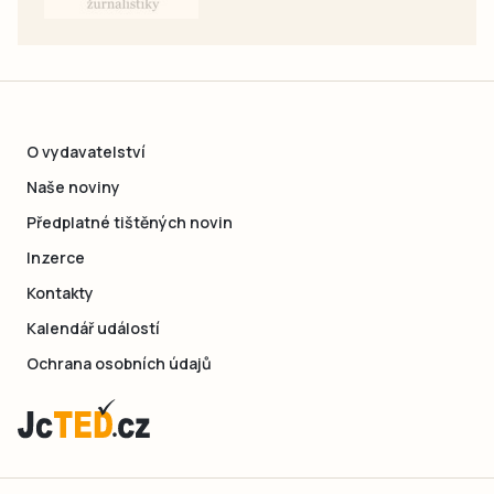
O vydavatelství
Naše noviny
Předplatné tištěných novin
Inzerce
Kontakty
Kalendář událostí
Ochrana osobních údajů