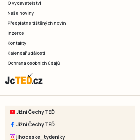
O vydavatelství
Naše noviny
Předplatné tištěných novin
Inzerce
Kontakty
Kalendář událostí
Ochrana osobních údajů
Jižní Čechy TEĎ
Jižní Čechy TEĎ
jihoceske_tydeniky