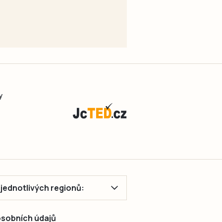
y
ě jednotlivých regionů:
 osobních údajů