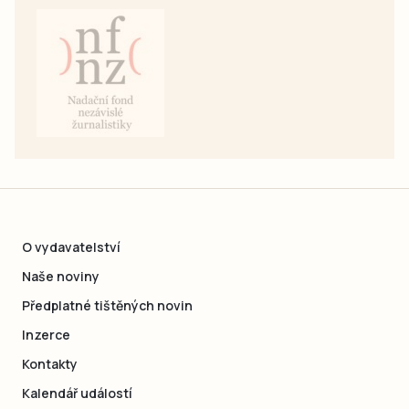
O vydavatelství
Naše noviny
Předplatné tištěných novin
Inzerce
Kontakty
Kalendář událostí