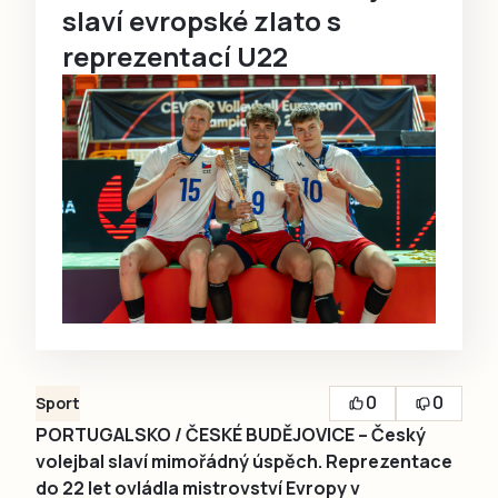
slaví evropské zlato s
reprezentací U22
0
0
Sport
PORTUGALSKO / ČESKÉ BUDĚJOVICE – Český
volejbal slaví mimořádný úspěch. Reprezentace
do 22 let ovládla mistrovství Evropy v