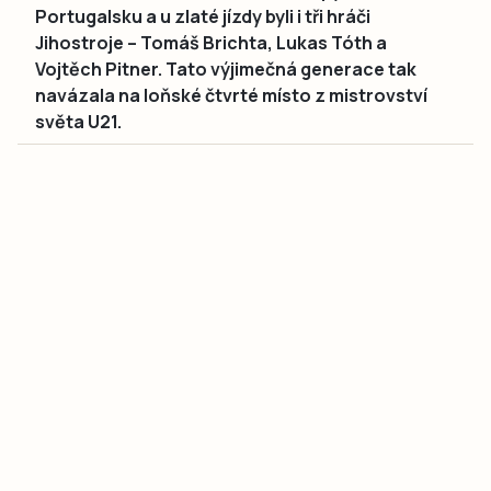
Portugalsku a u zlaté jízdy byli i tři hráči
Jihostroje – Tomáš Brichta, Lukas Tóth a
Vojtěch Pitner. Tato výjimečná generace tak
navázala na loňské čtvrté místo z mistrovství
světa U21.