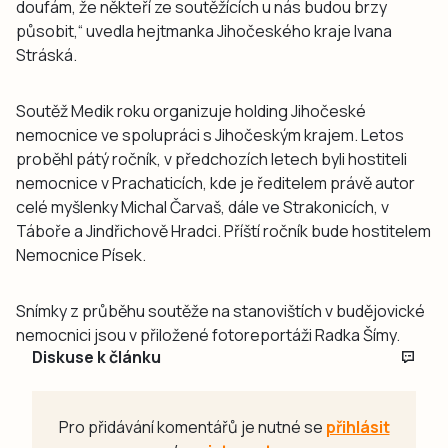
doufám, že někteří ze soutěžících u nás budou brzy
působit,“ uvedla hejtmanka Jihočeského kraje Ivana
Stráská.
Soutěž Medik roku organizuje holding Jihočeské
nemocnice ve spolupráci s Jihočeským krajem. Letos
proběhl pátý ročník, v předchozích letech byli hostiteli
nemocnice v Prachaticích, kde je ředitelem právě autor
celé myšlenky Michal Čarvaš, dále ve Strakonicích, v
Táboře a Jindřichově Hradci. Příští ročník bude hostitelem
Nemocnice Písek.
Snímky z průběhu soutěže na stanovištích v budějovické
nemocnici jsou v přiložené fotoreportáži Radka Šímy.
Diskuse k článku
Pro přidávání komentářů je nutné se
přihlásit