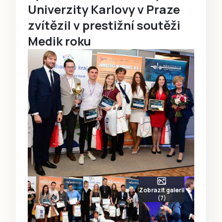
Univerzity Karlovy v Praze
zvítězil v prestižní soutěži
Medik roku
Zobrazit galerii
(7)