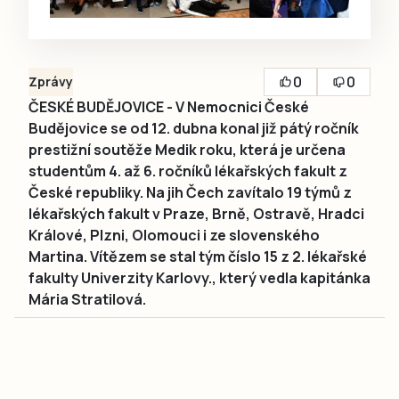
0
0
Zprávy
ČESKÉ BUDĚJOVICE - V Nemocnici České
Budějovice se od 12. dubna konal již pátý ročník
prestižní soutěže Medik roku, která je určena
studentům 4. až 6. ročníků lékařských fakult z
České republiky. Na jih Čech zavítalo 19 týmů z
lékařských fakult v Praze, Brně, Ostravě, Hradci
Králové, Plzni, Olomouci i ze slovenského
Martina. Vítězem se stal tým číslo 15 z 2. lékařské
fakulty Univerzity Karlovy., který vedla kapitánka
Mária Stratilová.