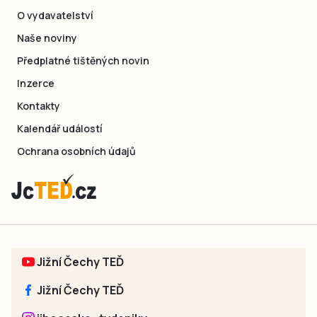
O vydavatelství
Naše noviny
Předplatné tištěných novin
Inzerce
Kontakty
Kalendář událostí
Ochrana osobních údajů
Jižní Čechy TEĎ
Jižní Čechy TEĎ