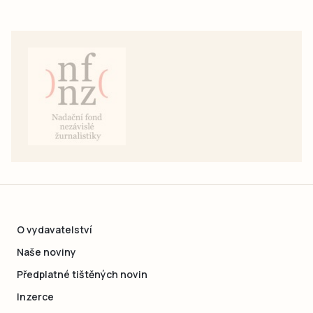
O vydavatelství
Naše noviny
Předplatné tištěných novin
Inzerce