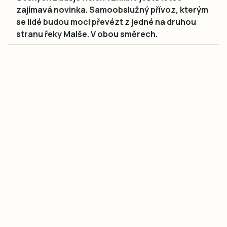
zajímavá novinka. Samoobslužný přívoz, kterým
se lidé budou moci převézt z jedné na druhou
stranu řeky Malše. V obou směrech.