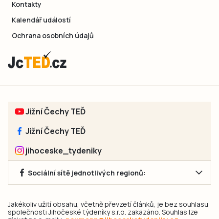
Kontakty
Kalendář událostí
Ochrana osobních údajů
Jižní Čechy TEĎ
Jižní Čechy TEĎ
jihoceske_tydeniky
Sociální sítě jednotlivých regionů:
Jakékoliv užití obsahu, včetně převzetí článků, je bez souhlasu
společnosti Jihočeské týdeníky s.r.o. zakázáno. Souhlas lze