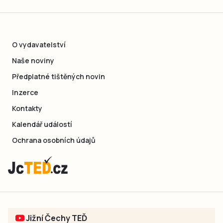
O vydavatelství
Naše noviny
Předplatné tištěných novin
Inzerce
Kontakty
Kalendář událostí
Ochrana osobních údajů
Jižní Čechy TEĎ