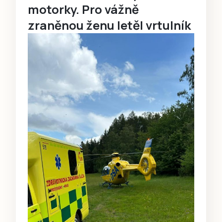
motorky. Pro vážně
zraněnou ženu letěl vrtulník