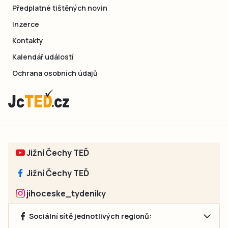
Předplatné tištěných novin
Inzerce
Kontakty
Kalendář událostí
Ochrana osobních údajů
Jižní Čechy TEĎ
Jižní Čechy TEĎ
jihoceske_tydeniky
Sociální sítě jednotlivých regionů: