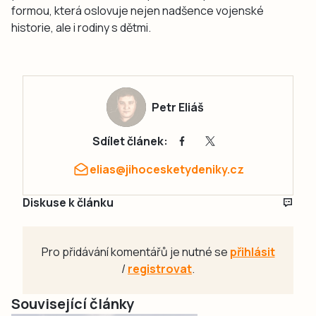
formou, která oslovuje nejen nadšence vojenské
historie, ale i rodiny s dětmi.
Petr Eliáš
Sdílet článek:
elias@jihocesketydeniky.cz
Diskuse k článku
Pro přidávání komentářů je nutné se
přihlásit
/
registrovat
.
Související články