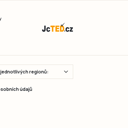
y
ě jednotlivých regionů:
 osobních údajů