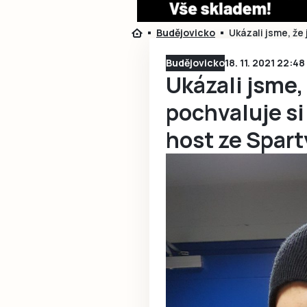
Budějovicko
Ukázali jsme, že
Budějovicko
18. 11. 2021 22:48
Ukázali jsme,
pochvaluje si
host ze Spart