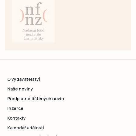
O vydavatelství
Naše noviny
Předplatné tištěných novin
Inzerce
Kontakty
Kalendář událostí