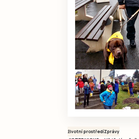
životní prostředí
Zprávy