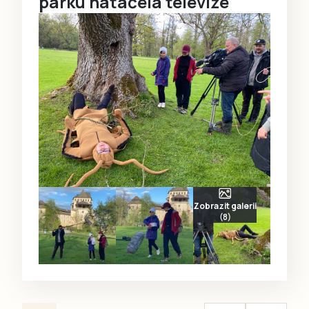
parku natáčela televize
Zobrazit galerii
(8)