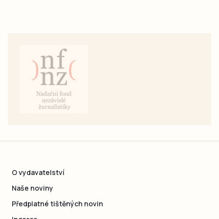
O vydavatelství
Naše noviny
Předplatné tištěných novin