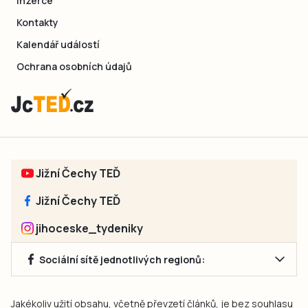
Inzerce
Kontakty
Kalendář událostí
Ochrana osobních údajů
Jižní Čechy TEĎ
Jižní Čechy TEĎ
jihoceske_tydeniky
Sociální sítě jednotlivých regionů:
Jakékoliv užití obsahu, včetně převzetí článků, je bez souhlasu