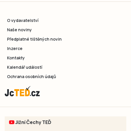
O vydavatelství
Naše noviny
Předplatné tištěných novin
Inzerce
Kontakty
Kalendář událostí
Ochrana osobních údajů
Jižní Čechy TEĎ