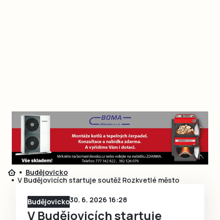
Budějovicko
V Budějovicích startuje soutěž Rozkvetlé město
30. 6. 2026 16:28
Budějovicko
V Budějovicích startuje