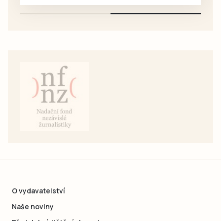
O vydavatelství
Naše noviny