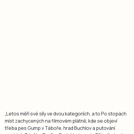
„Letos měří své síly ve dvou kategoriích, a to Po stopách
míst zachycených na filmovém plátně, kde se objeví
třeba pes Gump v Táboře, hrad Buchlov a putování