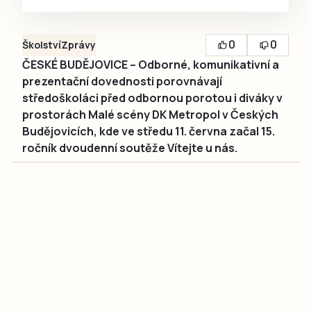
0
0
Školství
Zprávy
ČESKÉ BUDĚJOVICE – Odborné, komunikativní a
prezentační dovednosti porovnávají
středoškoláci před odbornou porotou i diváky v
prostorách Malé scény DK Metropol v Českých
Budějovicích, kde ve středu 11. června začal 15.
ročník dvoudenní soutěže Vítejte u nás.