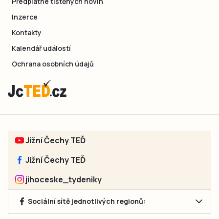
Předplatné tištěných novin
Inzerce
Kontakty
Kalendář událostí
Ochrana osobních údajů
Jižní Čechy TEĎ
Jižní Čechy TEĎ
jihoceske_tydeniky
Sociální sítě jednotlivých regionů: