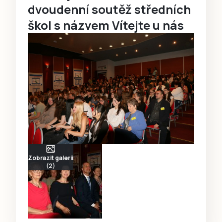
dvoudenní soutěž středních
škol s názvem Vítejte u nás
Zobrazit galerii
(2)