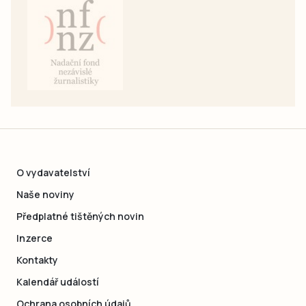
O vydavatelství
Naše noviny
Předplatné tištěných novin
Inzerce
Kontakty
Kalendář událostí
Ochrana osobních údajů