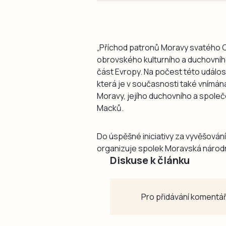
„Příchod patronů Moravy svatého C
obrovského kulturního a duchovníh
část Evropy. Na počest této událost
která je v současnosti také vnímán
Moravy, jejího duchovního a společ
Macků.
Do úspěšné iniciativy za vyvěšování
organizuje spolek Moravská národní
Diskuse k článku
Pro přidávání komentář