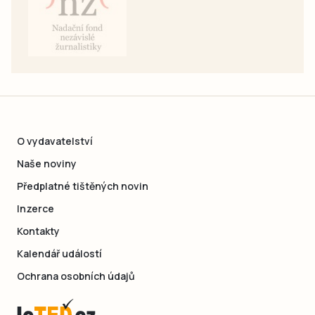
O vydavatelství
Naše noviny
Předplatné tištěných novin
Inzerce
Kontakty
Kalendář událostí
Ochrana osobních údajů