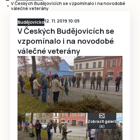
V Českých Budějovicích se vzpomínalo i na novodobé
válečné veterány
12. 11. 2019 10:05
Budějovicko
V Českých Budějovicích se
vzpomínalo i na novodobé
válečné veterány
Zobrazit galerii
(6)