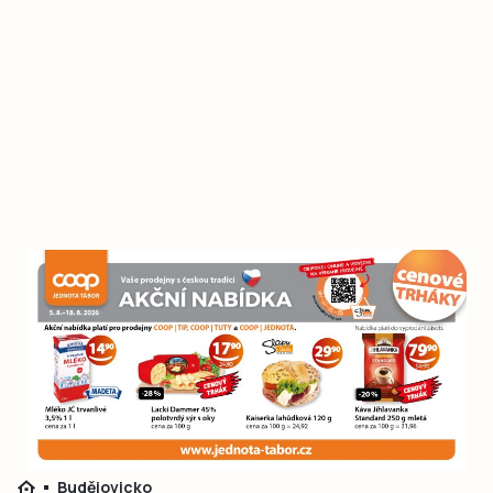
Budějovicko