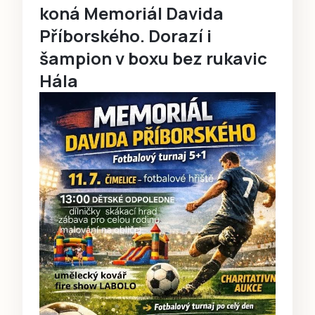
koná Memoriál Davida
Příborského. Dorazí i
šampion v boxu bez rukavic
Hála