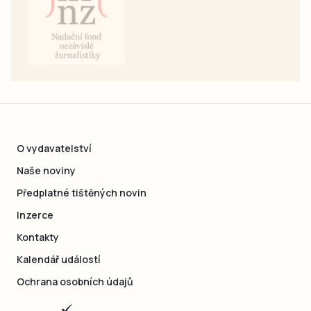
O vydavatelství
Naše noviny
Předplatné tištěných novin
Inzerce
Kontakty
Kalendář událostí
Ochrana osobních údajů