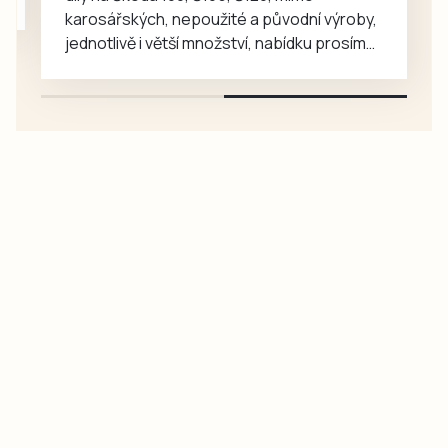
karosářských, nepoužité a původní výroby,
jednotlivě i větší množství, nabídku prosím
pouze na e-mail: svorpi@seznam.cz.