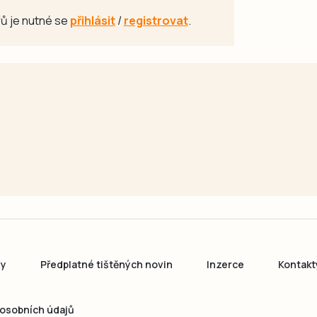
ů je nutné se
přihlásit
/
registrovat
.
ny
Předplatné tištěných novin
Inzerce
Kontakt
osobních údajů