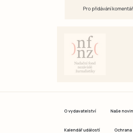
Pro přidávání komentář
O vydavatelství
Naše novi
Kalendář událostí
Ochrana 