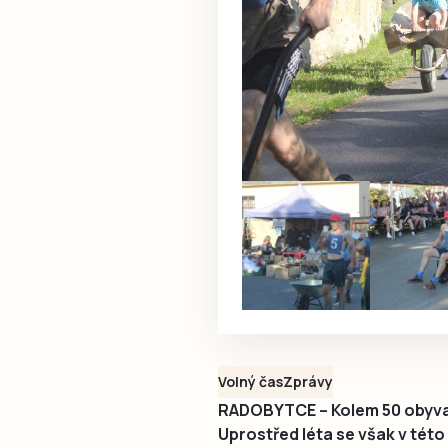
Volný čas
Zprávy
RADOBYTCE – Kolem 50 obyvat
Uprostřed léta se však v této