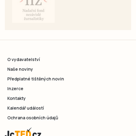
O vydavatelství
Naše noviny
Předplatné tištěných novin
Inzerce
Kontakty
Kalendář událostí
Ochrana osobních údajů