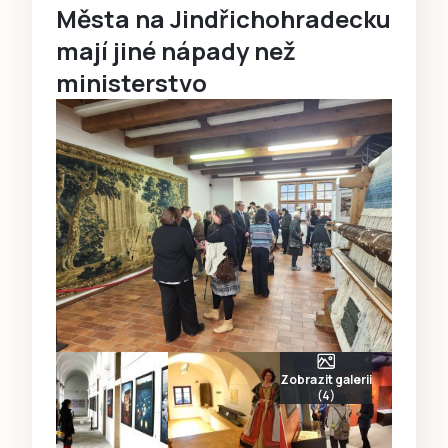
Města na Jindřichohradecku
mají jiné nápady než
ministerstvo
Zobrazit galerii
(4)