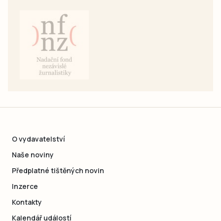
O vydavatelství
Naše noviny
Předplatné tištěných novin
Inzerce
Kontakty
Kalendář událostí