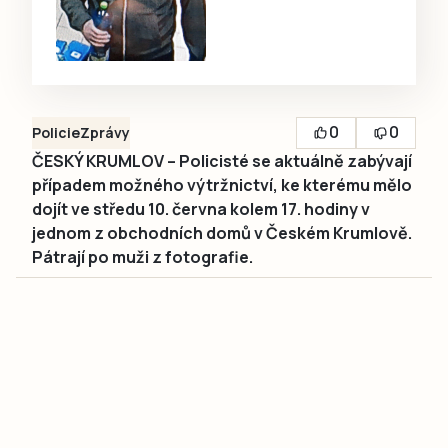
0
0
Policie
Zprávy
ČESKÝ KRUMLOV – Policisté se aktuálně zabývají
případem možného výtržnictví, ke kterému mělo
dojít ve středu 10. června kolem 17. hodiny v
jednom z obchodních domů v Českém Krumlově.
Pátrají po muži z fotografie.