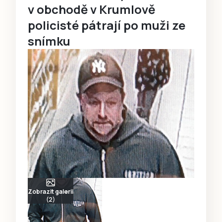
v obchodě v Krumlově
policisté pátrají po muži ze
snímku
Zobrazit galerii
(2)