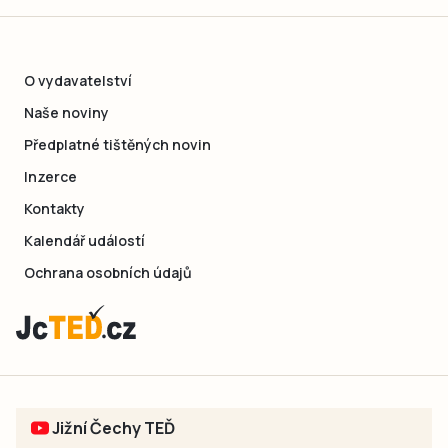
O vydavatelství
Naše noviny
Předplatné tištěných novin
Inzerce
Kontakty
Kalendář událostí
Ochrana osobních údajů
Jižní Čechy TEĎ