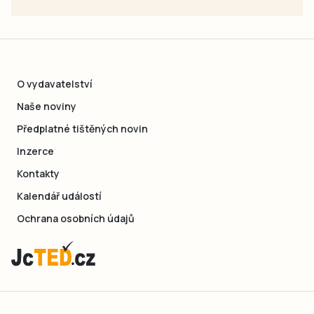
O vydavatelství
Naše noviny
Předplatné tištěných novin
Inzerce
Kontakty
Kalendář událostí
Ochrana osobních údajů