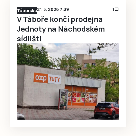
21. 5. 2026 7:39
1
Táborsko
V Táboře končí prodejna
Jednoty na Náchodském
sídlišti