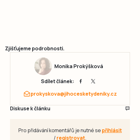
Zjišťujeme podrobnosti.
Monika Prokýšková
Sdílet článek:
prokyskova@jihocesketydeniky.cz
Diskuse k článku
Pro přidávání komentářů je nutné se
přihlásit
/
registrovat
.