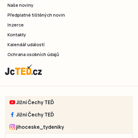
Naše noviny
Předplatné tištěných novin
Inzerce
Kontakty
Kalendář událostí
Ochrana osobních údajů
Jižní Čechy TEĎ
Jižní Čechy TEĎ
jihoceske_tydeniky