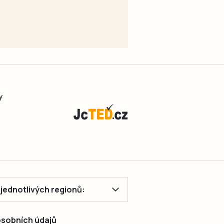
y
ě jednotlivých regionů:
 osobních údajů