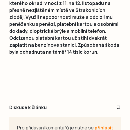
kterého okradl v noci z 11. na 12. listopadu na
přesně nezjištěném místě ve Strakonicích
zloděj. Využil nepozornosti muže a odcizil mu
peněženku s penězi, platební kartou a osobními
doklady, dioptrické brýle a mobilní telefon.
Odcizenou platební kartou už stihl dvakrát
zaplatit na benzínové stanici. Způsobená škoda
byla odhadnuta na téměř 14 tisíc korun.
Diskuse k článku
Pro přidávání komentářů je nutné se
přihlásit