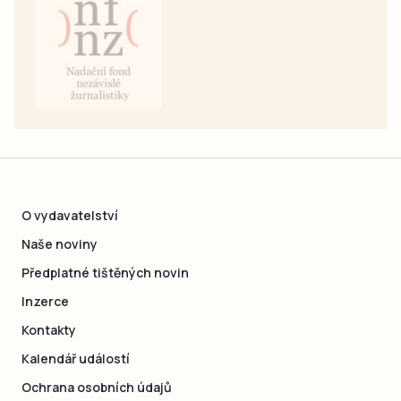
O vydavatelství
Naše noviny
Předplatné tištěných novin
Inzerce
Kontakty
Kalendář událostí
Ochrana osobních údajů