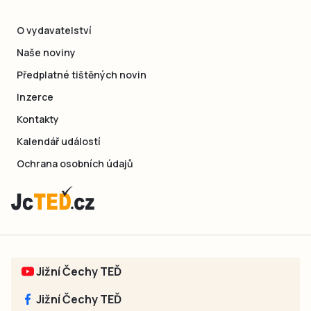
O vydavatelství
Naše noviny
Předplatné tištěných novin
Inzerce
Kontakty
Kalendář událostí
Ochrana osobních údajů
Jižní Čechy TEĎ
Jižní Čechy TEĎ