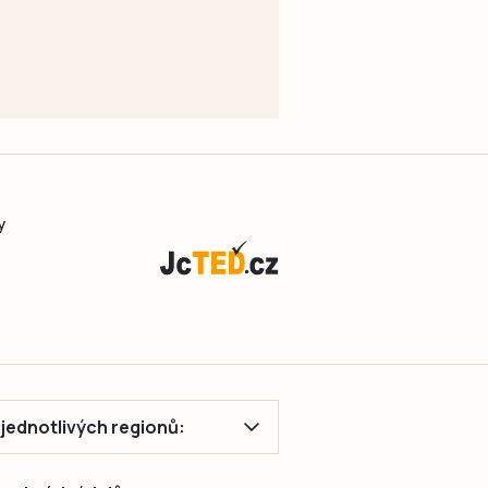
y
ě jednotlivých regionů: