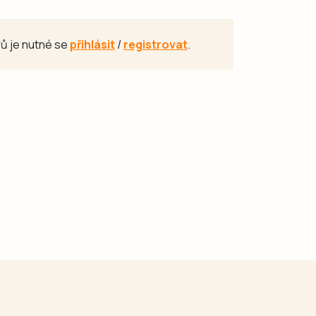
ů je nutné se
přihlásit
/
registrovat
.