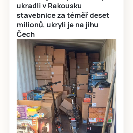
ukradli v Rakousku
stavebnice za téměř deset
milionů, ukryli je na jihu
Čech