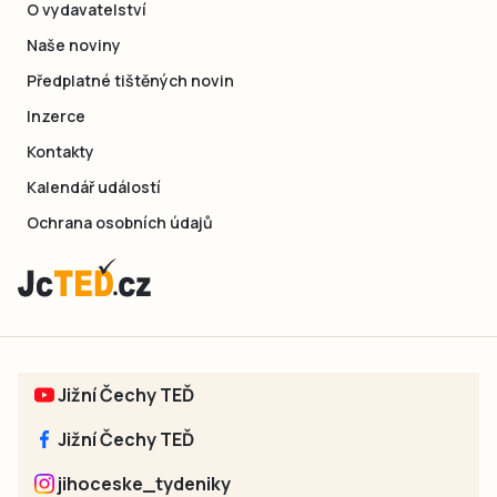
O vydavatelství
Naše noviny
Předplatné tištěných novin
Inzerce
Kontakty
Kalendář událostí
Ochrana osobních údajů
Jižní Čechy TEĎ
Jižní Čechy TEĎ
jihoceske_tydeniky