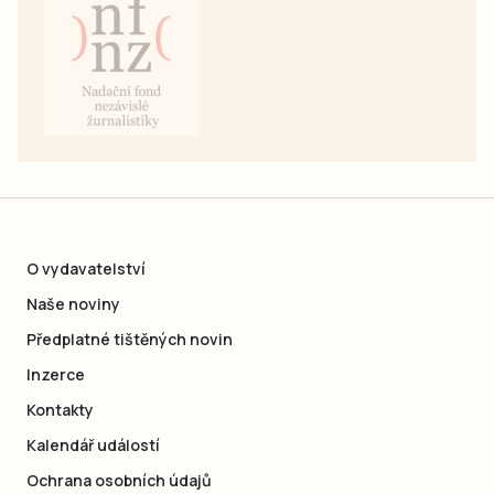
O vydavatelství
Naše noviny
Předplatné tištěných novin
Inzerce
Kontakty
Kalendář událostí
Ochrana osobních údajů