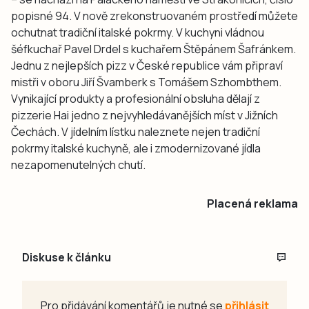
popisné 94. V nově zrekonstruovaném prostředí můžete
ochutnat tradiční italské pokrmy. V kuchyni vládnou
šéfkuchař Pavel Drdel s kuchařem Štěpánem Šafránkem.
Jednu z nejlepších pizz v České republice vám připraví
mistři v oboru Jiří Švamberk s Tomášem Szhombthem.
Vynikající produkty a profesionální obsluha dělají z
pizzerie Hai jedno z nejvyhledávanějších míst v Jižních
Čechách. V jídelním lístku naleznete nejen tradiční
pokrmy italské kuchyně, ale i zmodernizované jídla
nezapomenutelných chutí.
Placená reklama
Diskuse k článku
Pro přidávání komentářů je nutné se
přihlásit