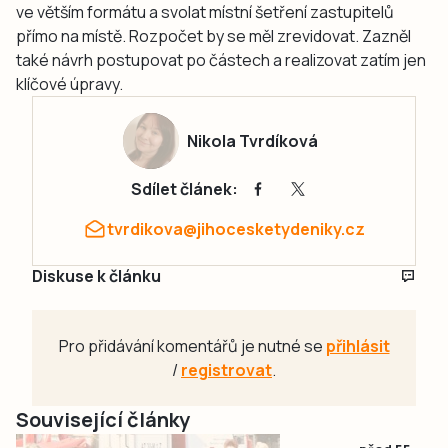
ve větším formátu a svolat místní šetření zastupitelů
přímo na místě. Rozpočet by se měl zrevidovat. Zazněl
také návrh postupovat po částech a realizovat zatím jen
klíčové úpravy.
Nikola Tvrdíková
Sdílet článek:
tvrdikova@jihocesketydeniky.cz
Diskuse k článku
Pro přidávání komentářů je nutné se
přihlásit
/
registrovat
.
Související články