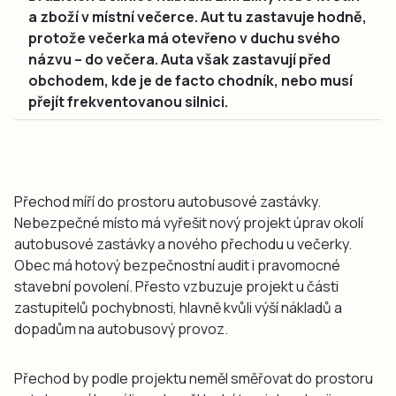
a zboží v místní večerce. Aut tu zastavuje hodně,
protože večerka má otevřeno v duchu svého
názvu – do večera. Auta však zastavují před
obchodem, kde je de facto chodník, nebo musí
přejít frekventovanou silnici.
Přechod míří do prostoru autobusové zastávky.
Nebezpečné místo má vyřešit nový projekt úprav okolí
autobusové zastávky a nového přechodu u večerky.
Obec má hotový bezpečnostní audit i pravomocné
stavební povolení. Přesto vzbuzuje projekt u části
zastupitelů pochybnosti, hlavně kvůli výší nákladů a
dopadům na autobusový provoz.
Přechod by podle projektu neměl směřovat do prostoru