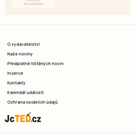
O vydavatelství
Naše noviny
Předplatné tištěných novin
Inzerce
Kontakty
Kalendář událostí
Ochrana osobních údajů