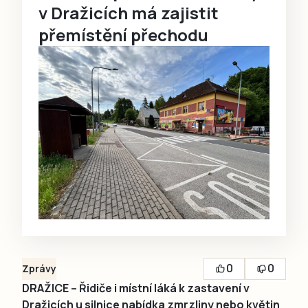
v Dražicích má zajistit
přemístění přechodu
0
0
Zprávy
DRAŽICE – Řidiče i místní láká k zastavení v
Dražicích u silnice nabídka zmrzliny nebo květin