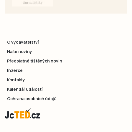
O vydavatelství
Naše noviny
Předplatné tištěných novin
Inzerce
Kontakty
Kalendář událostí
Ochrana osobních údajů