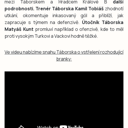
mezi Táborskem a Hradcem Králové B
další
podrobnosti. Trenér Táborska Kamil Tobiáš
zhodnotí
utkání, okomentuje inkasovaný gól a přiblíží, jak
zapracuje s týmem na defenzivě.
Útočník Táborska
Matyáš Kunt
promluví například o ofenzivě, kde to měl
proti vysokým Turkovi a Vackovi hodně těžké.
Ve videu nabízíme snahu Táborska o vstřelení rozhodující
branky: