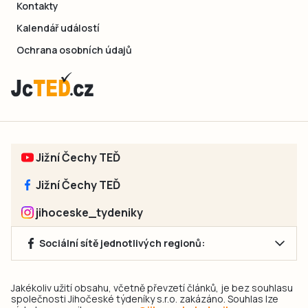
Kontakty
Kalendář událostí
Ochrana osobních údajů
Jižní Čechy TEĎ
Jižní Čechy TEĎ
jihoceske_tydeniky
Sociální sítě jednotlivých regionů:
Jakékoliv užití obsahu, včetně převzetí článků, je bez souhlasu
společnosti Jihočeské týdeníky s.r.o. zakázáno. Souhlas lze