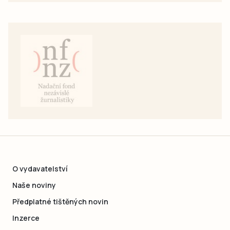
O vydavatelství
Naše noviny
Předplatné tištěných novin
Inzerce