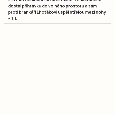
dostal přihrávku do volného prostoru a sám
proti brankáři Lhotákovi uspěl střelou mezi nohy
– 1:1.