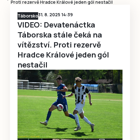
Proti rezervě Hradce Králové jeden gól nestačil
31. 8. 2025 14:39
Táborsko
VIDEO: Devatenáctka
Táborska stále čeká na
vítězství. Proti rezervě
Hradce Králové jeden gól
nestačil