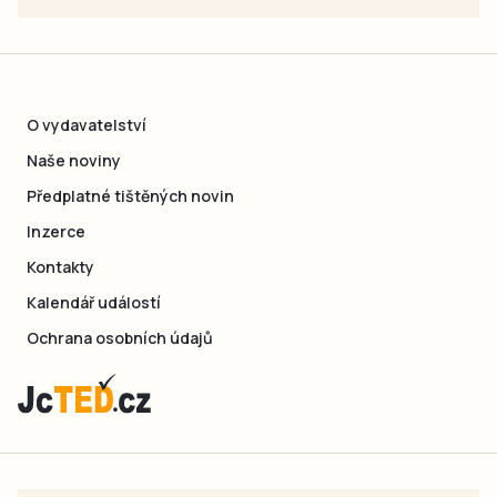
O vydavatelství
Naše noviny
Předplatné tištěných novin
Inzerce
Kontakty
Kalendář událostí
Ochrana osobních údajů