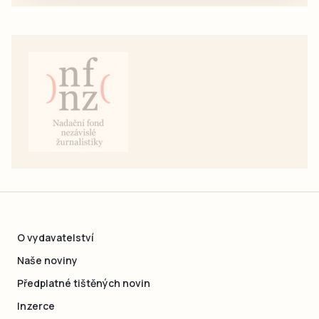
O vydavatelství
Naše noviny
Předplatné tištěných novin
Inzerce