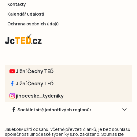
Kontakty
Kalendář událostí
Ochrana osobních údajů
Jižní Čechy TEĎ
Jižní Čechy TEĎ
jihoceske_tydeniky
Sociální sítě jednotlivých regionů:
Jakékoliv užití obsahu, včetně převzetí článků, je bez souhlasu
společnosti Jihočeské týdeníky s.r.o. zakázáno. Souhlas lze