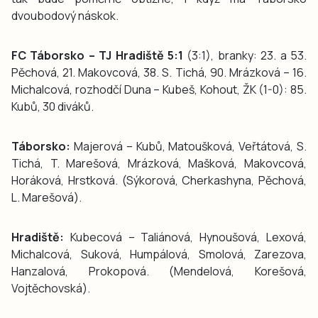
dvoubodový náskok.
FC Táborsko – TJ Hradiště 5:1
(3:1), branky: 23. a 53.
Pěchová, 21. Makovcová, 38. S. Tichá, 90. Mrázková – 16.
Michalcová, rozhodčí Duna – Kubeš, Kohout, ŽK (1-0): 85.
Kubů, 30 diváků.
Táborsko:
Majerová – Kubů, Matoušková, Veřtátová, S.
Tichá, T. Marešová, Mrázková, Mašková, Makovcová,
Horáková, Hrstková. (Sýkorová, Cherkashyna, Pěchová,
L. Marešová).
Hradiště:
Kubecová – Taliánová, Hynoušová, Lexová,
Michalcová, Suková, Humpálová, Smolová, Zarezova,
Hanzalová, Prokopová. (Mendelová, Korešová,
Vojtěchovská).