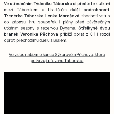
Ve středečním Týdeníku Táborsko si přečtete
k utkání
mezi Táborskem a Hradištěm
další podrobnosti.
Trenérka Táborska Lenka Marešová
zhodnotí vstup
do zápasu, hru soupeřek i plány před závěrečným
utkáním sezony s rezervou Dynama.
Střelkyně dvou
branek Veronika Pěchová
přiblíží obrat z 0:1 i rozdíl
oproti přechozímu duelu s Bukem.
Ve videu nabízíme šance Sýkorové a Pěchové, které
potvrzují převahu Táborska: