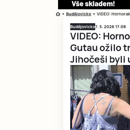
Budějovicko
VIDEO: Hornorako
Budějovicko
7. 5. 2026 17:08
VIDEO: Horn
Gutau ožilo t
Jihočeši byli 