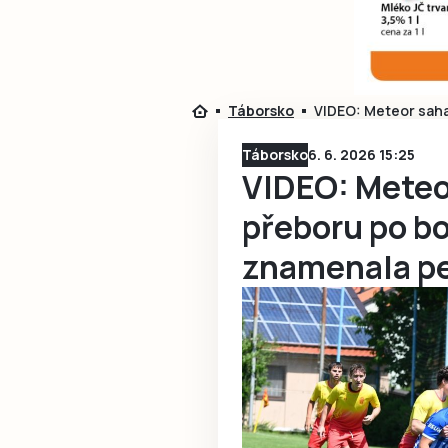
Táborsko
VIDEO: Meteor saha
Táborsko
6. 6. 2026 15:25
VIDEO: Meteor
přeboru po b
znamenala pe