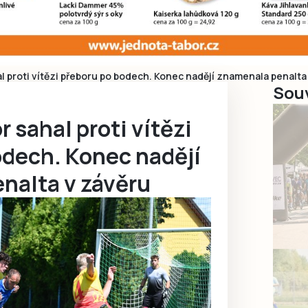
l proti vítězi přeboru po bodech. Konec nadějí znamenala penalta
Souv
 sahal proti vítězi
odech. Konec nadějí
nalta v závěru