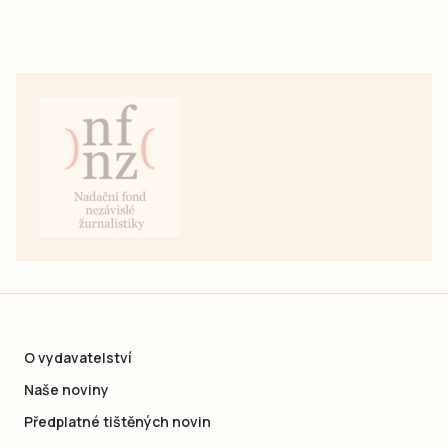
O vydavatelství
Naše noviny
Předplatné tištěných novin