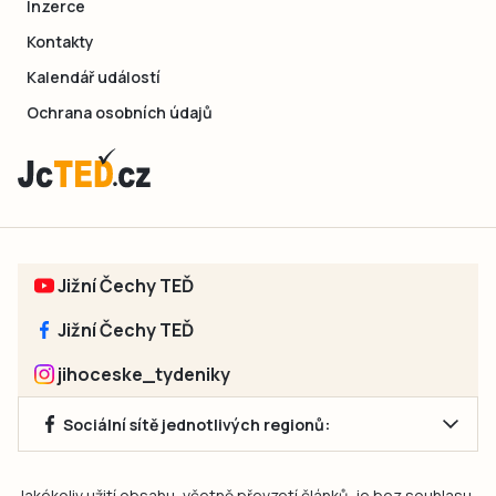
Inzerce
Kontakty
Kalendář událostí
Ochrana osobních údajů
Jižní Čechy TEĎ
Jižní Čechy TEĎ
jihoceske_tydeniky
Sociální sítě jednotlivých regionů:
Jakékoliv užití obsahu, včetně převzetí článků, je bez souhlasu