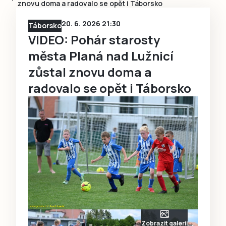
znovu doma a radovalo se opět i Táborsko
20. 6. 2026 21:30
Táborsko
VIDEO: Pohár starosty
města Planá nad Lužnicí
zůstal znovu doma a
radovalo se opět i Táborsko
Zobrazit galerii