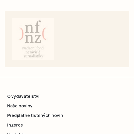
O vydavatelství
Naše noviny
Předplatné tištěných novin
Inzerce