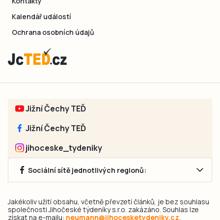
Kontakty
Kalendář událostí
Ochrana osobních údajů
Jižní Čechy TEĎ
Jižní Čechy TEĎ
jihoceske_tydeniky
Sociální sítě jednotlivých regionů:
Jakékoliv užití obsahu, včetně převzetí článků, je bez souhlasu
společnosti Jihočeské týdeníky s.r.o. zakázáno. Souhlas lze
získat na e-mailu:
neumann@jihocesketydeniky.cz
.