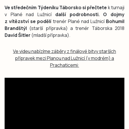
Ve středečním Týdeníku Táborsko si přečtete
k turnaji
v Plané nad Lužnicí
další podrobnosti. O dojmy
z vítězství se podělí
trenér Plané nad Lužnicí
Bohumil
Brandštýl
(starší přípravka) a trenér Táborska 2018
David Šitler
(mladší přípravka).
Ve videu nabízíme záběry z finálové bitvy starších
přípravek mezi Planou nad Lužnicí (v modrém) a
Prachaticemi: