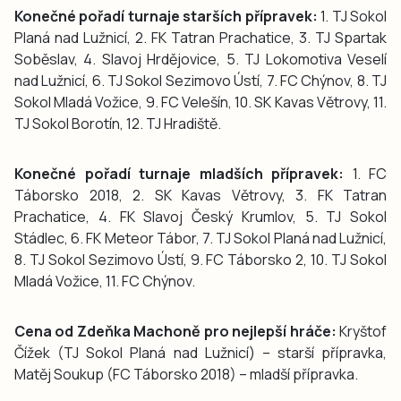
Konečné pořadí turnaje starších přípravek:
1. TJ Sokol
Planá nad Lužnicí, 2. FK Tatran Prachatice, 3. TJ Spartak
Soběslav, 4. Slavoj Hrdějovice, 5. TJ Lokomotiva Veselí
nad Lužnicí, 6. TJ Sokol Sezimovo Ústí, 7. FC Chýnov, 8. TJ
Sokol Mladá Vožice, 9. FC Velešín, 10. SK Kavas Větrovy, 11.
TJ Sokol Borotín, 12. TJ Hradiště.
Konečné pořadí turnaje mladších přípravek:
1. FC
Táborsko 2018, 2. SK Kavas Větrovy, 3. FK Tatran
Prachatice, 4. FK Slavoj Český Krumlov, 5. TJ Sokol
Stádlec, 6. FK Meteor Tábor, 7. TJ Sokol Planá nad Lužnicí,
8. TJ Sokol Sezimovo Ústí, 9. FC Táborsko 2, 10. TJ Sokol
Mladá Vožice, 11. FC Chýnov.
Cena od Zdeňka Machoně pro nejlepší hráče:
Kryštof
Čížek (TJ Sokol Planá nad Lužnicí) – starší přípravka,
Matěj Soukup (FC Táborsko 2018) – mladší přípravka.