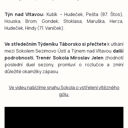
Týn nad Vltavou:
Kubík – Hudeček, Pešta (87. Štos),
Houska, Brom, Gondek, Stoklasa, Maruška, Herza,
Hudeček, Hindy (71. Vaníček).
Ve středečním Týdeníku Táborsko si přečtete
k utkání
mezi Sokolem Sezimovo Ústí a Týnem nad Vltavou
další
podrobnosti. Trenér Sokola Miroslav Jelen
zhodnotí
poslední duel sezony, promluví o rozlučce a zmíní
důležité okamžiky zápasu.
Ve videu nabízíme snahu Sokola o vstřelení vítězného
gólu: