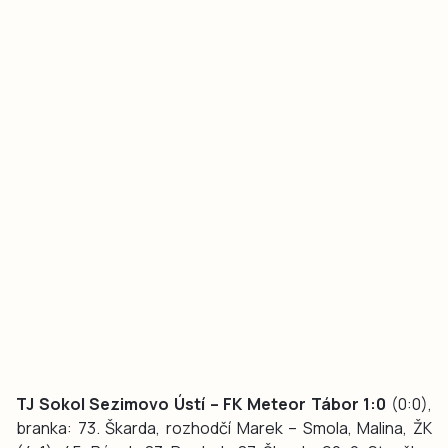
TJ Sokol Sezimovo Ústí – FK Meteor Tábor 1:0
(0:0),
branka: 73. Škarda, rozhodčí Marek – Smola, Malina, ŽK