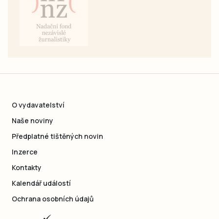
O vydavatelství
Naše noviny
Předplatné tištěných novin
Inzerce
Kontakty
Kalendář událostí
Ochrana osobních údajů