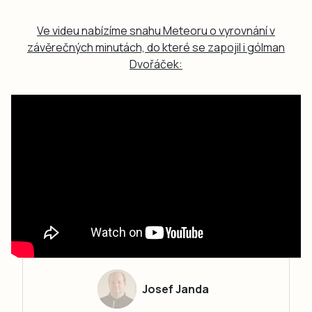
Ve videu nabízíme snahu Meteoru o vyrovnání v
závěrečných minutách, do které se zapojil i gólman
Dvořáček:
Josef Janda