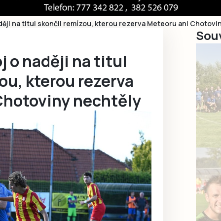
ěji na titul skončil remízou, kterou rezerva Meteoru ani Chotovi
Souv
 o naději na titul
ou, kterou rezerva
Chotoviny nechtěly