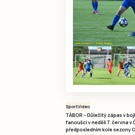
Sport
Video
TÁBOR – Důležitý zápas v boji 
fanoušci v neděli 7. června v
předposledním kole sezony C