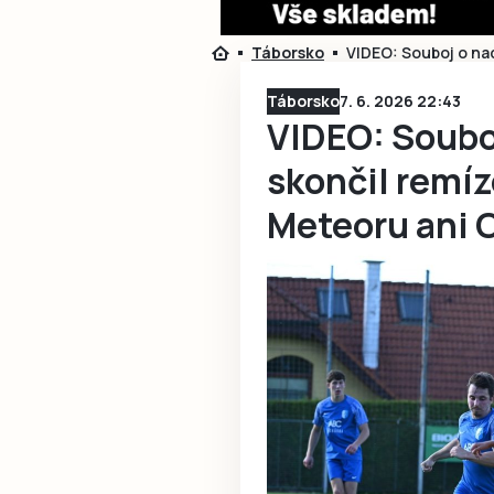
Táborsko
VIDEO: Souboj o nad
Táborsko
7. 6. 2026 22:43
VIDEO: Souboj
skončil remíz
Meteoru ani 