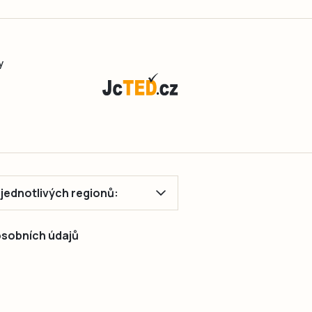
y
ě jednotlivých regionů:
 osobních údajů