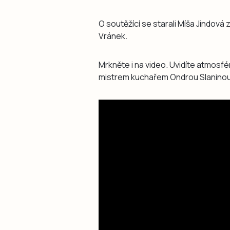
O soutěžící se starali Míša Jindov
Vránek.
Mrkněte i na video. Uvidíte atmosfér
mistrem kuchařem Ondrou Slanino