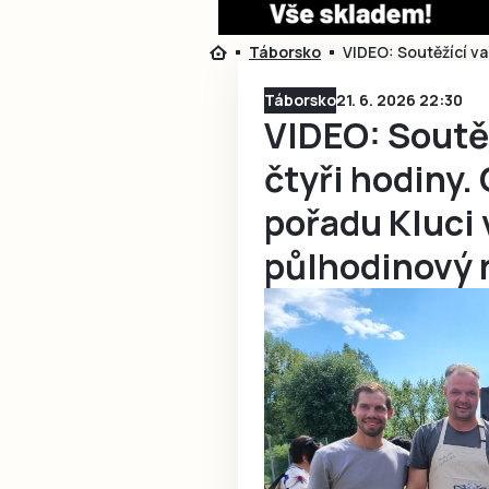
Táborsko
VIDEO: Soutěžící va
Táborsko
21. 6. 2026 22:30
VIDEO: Soutěž
čtyři hodiny.
pořadu Kluci 
půlhodinový 