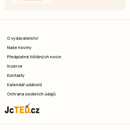
O vydavatelství
Naše noviny
Předplatné tištěných novin
Inzerce
Kontakty
Kalendář událostí
Ochrana osobních údajů