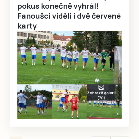
pokus konečně vyhrál!
Fanoušci viděli i dvě červené
karty
Zobrazit galerii
(70)